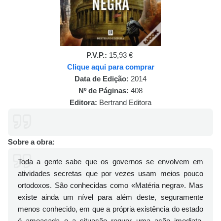
P.V.P.:
15,93 €
Clique aqui para comprar
Data de Edição:
2014
Nº de Páginas:
408
Editora:
Bertrand Editora
Sobre a obra:
Toda a gente sabe que os governos se envolvem em
atividades secretas que por vezes usam meios pouco
ortodoxos. São conhecidas como «Matéria negra». Mas
existe ainda um nível para além deste, seguramente
menos conhecido, em que a própria existência do estado
é ameaçada e a situação requer uma ação imediata,