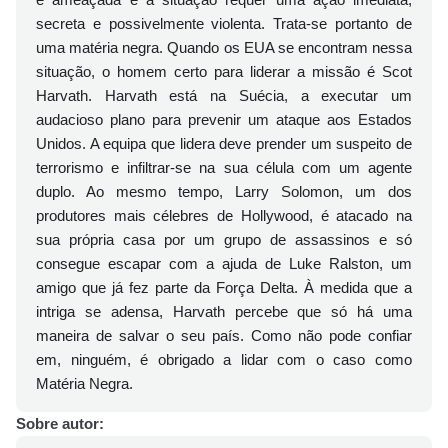
secreta e possivelmente violenta. Trata-se portanto de
uma matéria negra. Quando os EUA se encontram nessa
situação, o homem certo para liderar a missão é Scot
Harvath. Harvath está na Suécia, a executar um
audacioso plano para prevenir um ataque aos Estados
Unidos. A equipa que lidera deve prender um suspeito de
terrorismo e infiltrar-se na sua célula com um agente
duplo. Ao mesmo tempo, Larry Solomon, um dos
produtores mais célebres de Hollywood, é atacado na
sua própria casa por um grupo de assassinos e só
consegue escapar com a ajuda de Luke Ralston, um
amigo que já fez parte da Força Delta. À medida que a
intriga se adensa, Harvath percebe que só há uma
maneira de salvar o seu país. Como não pode confiar
em, ninguém, é obrigado a lidar com o caso como
Matéria Negra.
Sobre autor: