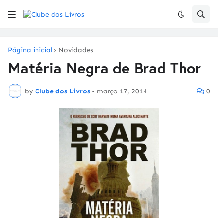
Página inicial
Novidades
Matéria Negra de Brad Thor
by
Clube dos Livros
•
março 17, 2014
0