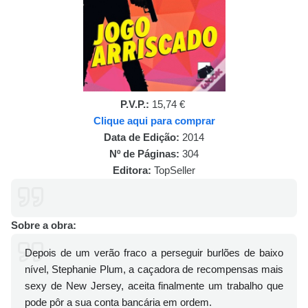
P.V.P.:
15,74
€
Clique aqui para comprar
Data de Edição:
2014
Nº de Páginas:
304
Editora:
TopSeller
Sobre a obra:
Depois de um verão fraco a perseguir burlões de baixo
nível, Stephanie Plum, a caçadora de recompensas mais
sexy de New Jersey, aceita finalmente um trabalho que
pode pôr a sua conta bancária em ordem.