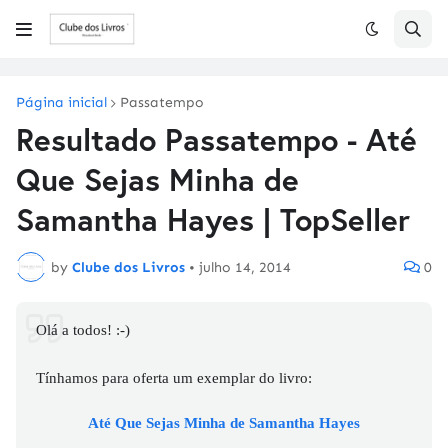
Página inicial
Passatempo
Resultado Passatempo - Até
Que Sejas Minha de
Samantha Hayes | TopSeller
by
Clube dos Livros
•
julho 14, 2014
0
Olá a todos! :-)
Tínhamos para oferta um exemplar do livro:
Até Que Sejas Minha de Samantha Hayes