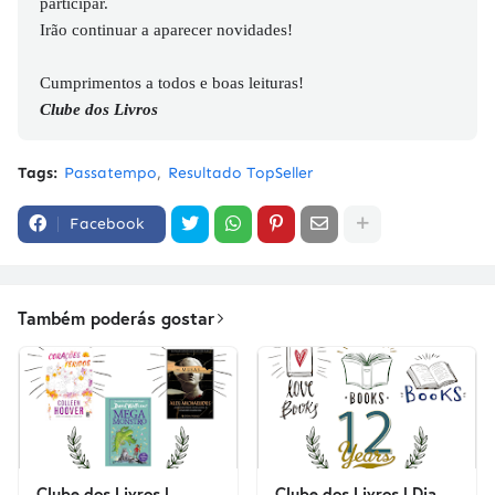
participar.
Irão continuar a aparecer novidades!
Cumprimentos a todos e boas leituras!
Clube dos Livros
Tags:
Passatempo
Resultado TopSeller
Facebook
Também poderás gostar
Clube dos Livros |
Clube dos Livros | Dia