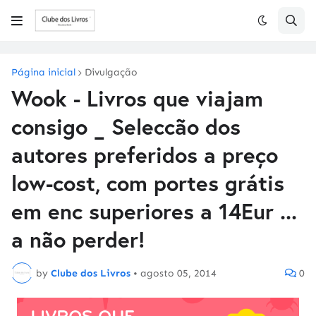
Página inicial
Divulgação
Wook - Livros que viajam
consigo _ Seleccão dos
autores preferidos a preço
low-cost, com portes grátis
em enc superiores a 14Eur ...
a não perder!
by
Clube dos Livros
•
agosto 05, 2014
0