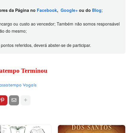
dores da Página no
Facebook
,
Google+
ou do
Blog
;
encargo ou custo ao vencedor; Também não somos responsável
pção do mesmo;
ntos referidos, deverá abster-se de participar.
satempo Terminou
assatempo Vogais