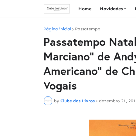
Home
Novidades
Página inicial
Passatempo
Passatempo Natal
Marciano" de Andy
Americano" de Chr
Vogais
by
Clube dos Livros
•
dezembro 21, 201