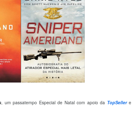
s
, um passatempo Especial de Natal
com apoio da
TopSeller
e