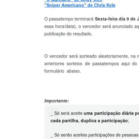
"Sniper Americano" de Chris Kyle
O passatempo terminará
Sexta-feira
dia 9 de 
essa hora/data), o vencedor será anunciado aqu
publicação do resultado.
O vencedor será sorteado aleatoriamente, na
anteriores sorteios de passatempos aqui d
formulário abaixo.
Importante:
_ Só será aceite
uma participação diária p
cada partilha, duplica a participação
;
_ Só serão aceites participações de pessoa