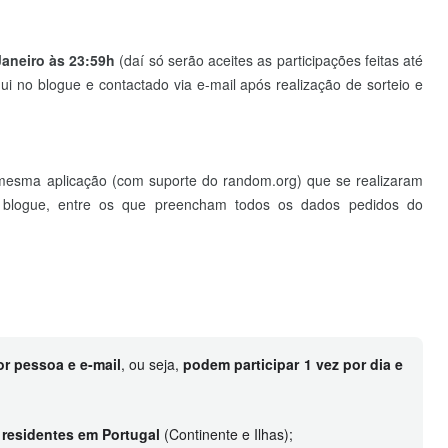
Janeiro às 23:59h
(daí só serão aceites as participações feitas até
i no blogue e contactado via e-mail após realização de sorteio e
 mesma aplicação (com suporte do random.org) que se realizaram
o blogue, entre os que preencham todos os dados pedidos do
or pessoa e e-mail
, ou seja,
podem participar 1 vez por dia e
s
residentes em Portugal
(Continente e Ilhas);