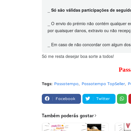
_
Só são válidas participações de segui
_ O envio do prémio não contém qualquer 
por quaisquer danos, extravio ou não rece
_ Em caso de não concordar com algum dos po
Só me resta desejar boa sorte a todos!
Pas
Tags:
Passatempo
Passatempo TopSeller
P
Facebook
Twitter
Também poderás gostar