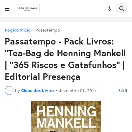
Página inicial
Passatempo
Passatempo - Pack Livros:
"Tea-Bag de Henning Mankell
| "365 Riscos e Gatafunhos" |
Editorial Presença
by
Clube dos Livros
•
dezembro 01, 2014
5