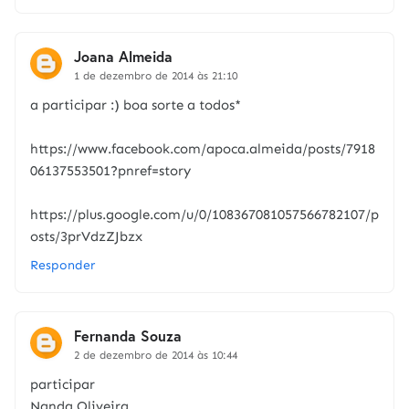
Joana Almeida
1 de dezembro de 2014 às 21:10
a participar :) boa sorte a todos*
https://www.facebook.com/apoca.almeida/posts/7918
06137553501?pnref=story
https://plus.google.com/u/0/108367081057566782107/p
osts/3prVdzZJbzx
Responder
Fernanda Souza
2 de dezembro de 2014 às 10:44
participar
Nanda Oliveira