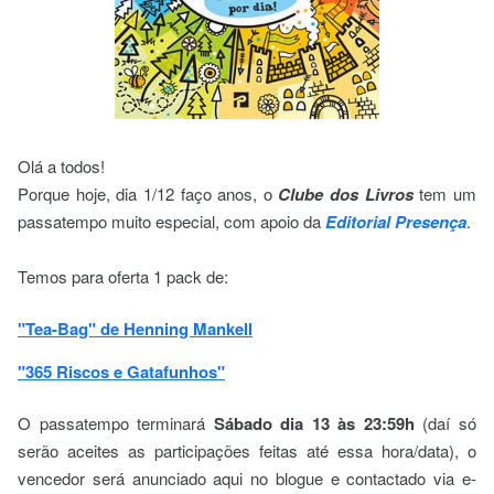
Olá a todos!
Porque hoje, dia 1/12 faço anos, o
Clube dos Livros
tem um
passatempo muito especial, com apoio da
Editorial Presença
.
Temos para oferta 1 pack de:
"Tea-Bag" de Henning Mankell
"365 Riscos e Gatafunhos"
O passatempo terminará
Sábado dia 13 às 23:59h
(daí só
serão aceites as participações feitas até essa hora/data), o
vencedor será anunciado aqui no blogue e contactado via e-