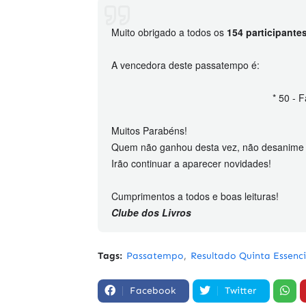
Muito obrigado a todos os
154 participante
A vencedora deste passatempo é:
* 50 - 
Muitos Parabéns!
Quem não ganhou desta vez, não desanime e
Irão continuar a aparecer novidades!
Cumprimentos a todos e boas leituras!
Clube dos Livros
Tags:
Passatempo
Resultado Quinta Essenc
Facebook
Twitter