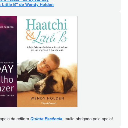
& Little B" de Wendy Holden
apoio da editora
Quinta Essência
,
muito obrigado pelo apoio!