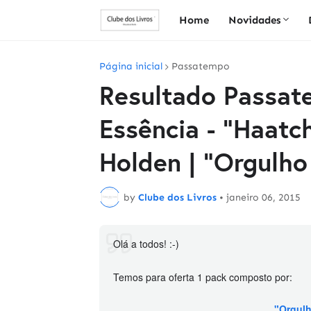
Home
Novidades
Página inicial
Passatempo
Resultado Passat
Essência - "Haatc
Holden | "Orgulho
by
Clube dos Livros
•
janeiro 06, 2015
Olá a todos! :-)
Temos para oferta 1 pack composto por:
"Orgulh