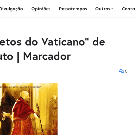
Divulgação
Opiniões
Passatempos
Outros
Conta
etos do Vaticano" de
uto | Marcador
0