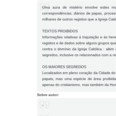
Uma aura de mistério envolve estes ma
correspondências, diários de papas, process
milhares de outros registos que a Igreja Ca
TEXTOS PROIBIDOS
Informações relativas à Inquisição e às he
registos e de dados sobre alguns grupos que
contra o domínio da Igreja Católica - além
segredos, inclusive os relacionados com a r
OS MAIORES SEGREDOS
Localizados em pleno coração da Cidade do
papais, mas uma espécie de área proibida
apenas do cristianismo, mas também da H
Sobre autor:
-