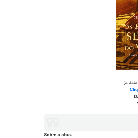
(à data
Cli
D
Sobre a obra: