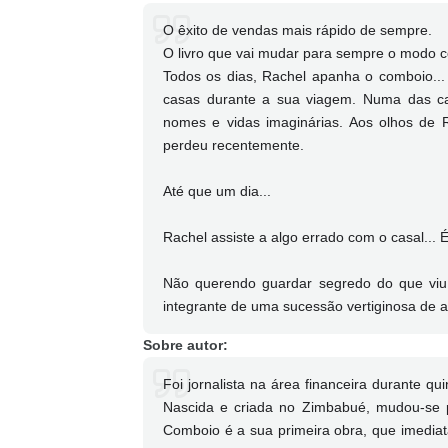
O êxito de vendas mais rápido de sempre.
O livro que vai mudar para sempre o modo 
Todos os dias, Rachel apanha o comboio..
casas durante a sua viagem. Numa das ca
nomes e vidas imaginárias. Aos olhos de R
perdeu recentemente.
Até que um dia...
Rachel assiste a algo errado com o casal...
Não querendo guardar segredo do que viu, R
integrante de uma sucessão vertiginosa de a
Sobre autor:
Foi jornalista na área financeira durante qu
Nascida e criada no Zimbabué, mudou-se 
Comboio é a sua primeira obra, que imedia