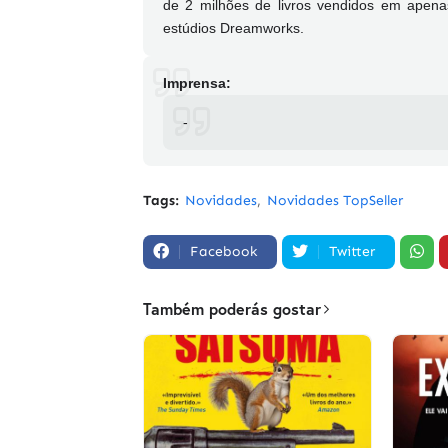
de 2 milhões de livros vendidos em apen
estúdios Dreamworks.
Imprensa:
-
Tags:
Novidades
Novidades TopSeller
Facebook
Twitter
Também poderás gostar