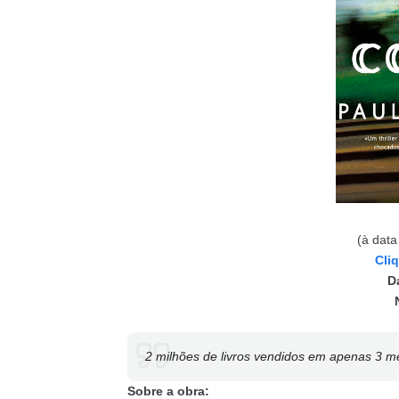
(à data
Cli
D
2 milhões de livros vendidos em apenas 3 m
Sobre a obra: