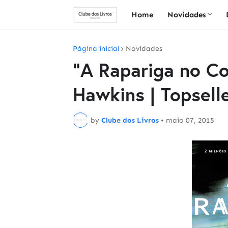
Home
Novidades
Página inicial
Novidades
"A Rapariga no C
Hawkins | Topsell
by
Clube dos Livros
•
maio 07, 2015