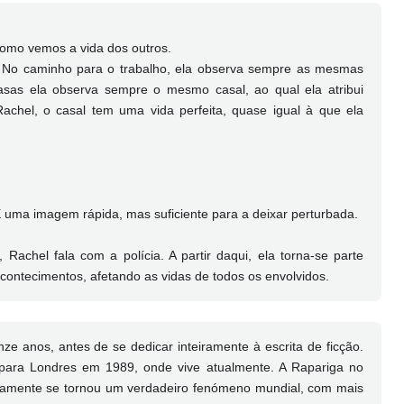
como vemos a vida dos outros.
. No caminho para o trabalho, ela observa sempre as mesmas
sas ela observa sempre o mesmo casal, ao qual ela atribui
achel, o casal tem uma vida perfeita, quase igual à que ela
 É uma imagem rápida, mas suficiente para a deixar perturbada.
achel fala com a polícia. A partir daqui, ela torna-se parte
contecimentos, afetando as vidas de todos os envolvidos.
inze anos, antes de se dedicar inteiramente à escrita de ficção.
para Londres em 1989, onde vive atualmente. A Rapariga no
tamente se tornou um verdadeiro fenómeno mundial, com mais