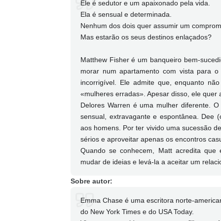
Ele é sedutor e um apaixonado pela vida.
Ela é sensual e determinada.
Nenhum dos dois quer assumir um comprom
Mas estarão os seus destinos enlaçados?
Matthew Fisher é um banqueiro bem-sucedido
morar num apartamento com vista para o 
incorrigível. Ele admite que, enquanto nã
«mulheres erradas». Apesar disso, ele quer 
Delores Warren é uma mulher diferente. O
sensual, extravagante e espontânea. Dee (
aos homens. Por ter vivido uma sucessão de
sérios e aproveitar apenas os encontros cas
Quando se conhecem, Matt acredita que en
mudar de ideias e levá-la a aceitar um relac
Sobre autor:
Emma Chase é uma escritora norte-americana,
do New York Times e do USA Today.