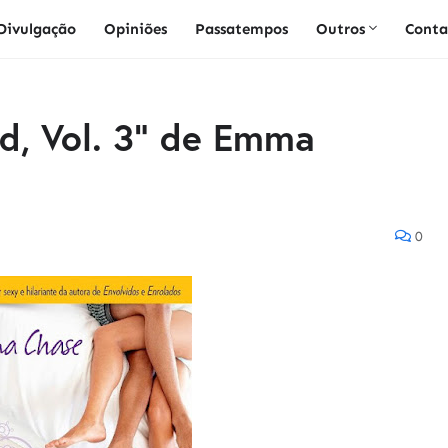
Divulgação
Opiniões
Passatempos
Outros
Conta
d, Vol. 3" de Emma
0