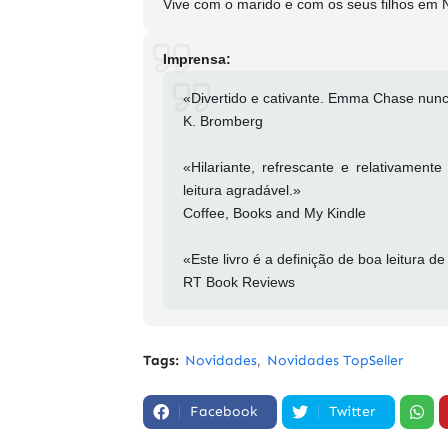
Vive com o marido e com os seus filhos em 
Imprensa:
«Divertido e cativante. Emma Chase nun
K. Bromberg
«Hilariante, refrescante e relativame
leitura agradável.»
Coffee, Books and My Kindle
«Este livro é a definição de boa leitura de
RT Book Reviews
Tags:
Novidades
Novidades TopSeller
Facebook
Twitter