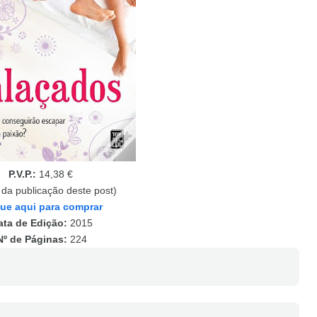
P.V.P.:
14,38 €
 da publicação deste post)
que aqui para comprar
ata de Edição:
2015
Nº de Páginas:
224