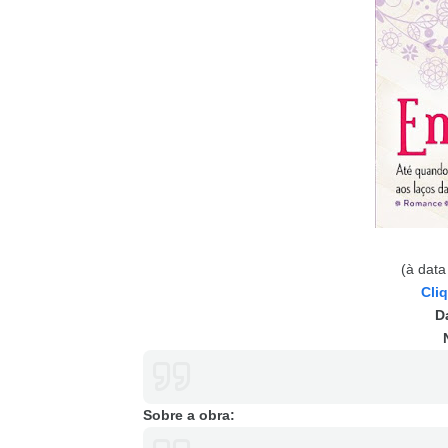
(à data
Cli
D
Sobre a obra: