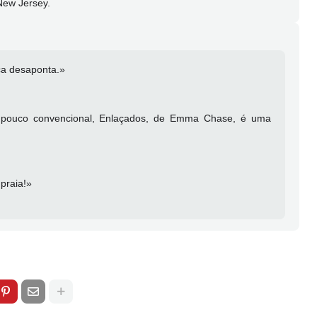
New Jersey.
ca desaponta.»
nte pouco convencional, Enlaçados, de Emma Chase, é uma
 praia!»