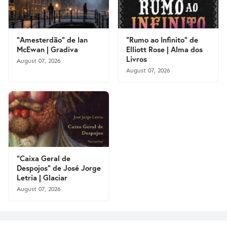
"Amesterdão" de Ian
"Rumo ao Infinito" de
McEwan | Gradiva
Elliott Rose | Alma dos
Livros
August 07, 2026
August 07, 2026
"Caixa Geral de
Despojos" de José Jorge
Letria | Glaciar
August 07, 2026