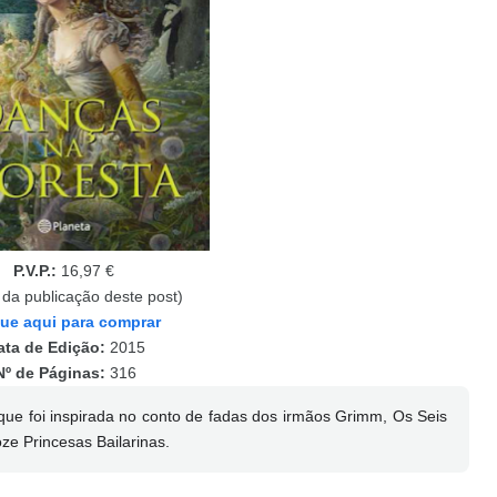
P.V.P.:
16,97 €
 da publicação deste post)
que aqui para comprar
ata de Edição:
2015
Nº de Páginas:
316
, que foi inspirada no conto de fadas dos irmãos Grimm, Os Seis
oze Princesas Bailarinas.