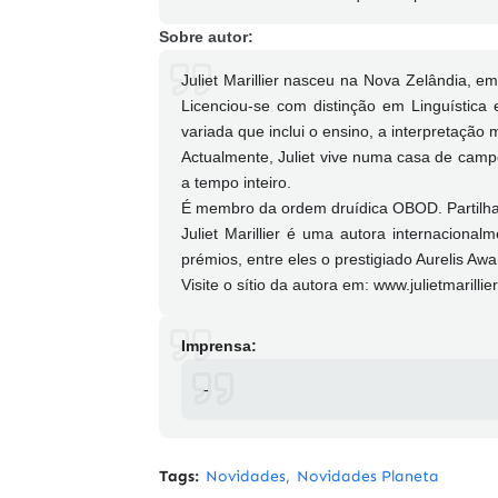
Sobre autor:
Juliet Marillier nasceu na Nova Zelândia, e
Licenciou-se com distinção em Linguística
variada que inclui o ensino, a interpretação
Actualmente, Juliet vive numa casa de campo
a tempo inteiro.
É membro da ordem druídica OBOD. Partilha
Juliet Marillier é uma autora internaciona
prémios, entre eles o prestigiado Aurelis Awa
Visite o sítio da autora em: www.julietmarillie
Imprensa:
-
Tags:
Novidades
Novidades Planeta