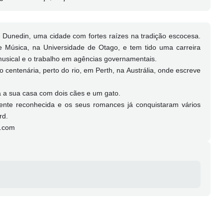
m Dunedin, uma cidade com fortes raízes na tradição escocesa.
 e Música, na Universidade de Otago, e tem tido uma carreira
 musical e o trabalho em agências governamentais.
 centenária, perto do rio, em Perth, na Austrália, onde escreve
 a sua casa com dois cães e um gato.
lmente reconhecida e os seus romances já conquistaram vários
rd.
r.com