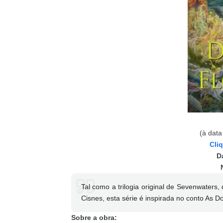
(à data
Cli
D
Tal como a trilogia original de Sevenwaters
Cisnes, esta série é inspirada no conto As D
Sobre a obra: