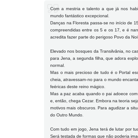
Com a mestria e talento a que já nos habit
mundo fantástico excepcional.
Danças na Floresta passa-se no início de 15
compreendidas entre os 5 e os 17, e é nar
acredita fazer parte do perigoso Povo da Noi
Elevado nos bosques da Transilvânia, no caste
para Jena, a segunda filha, que adora explo
normal.
Mas o mais precioso de tudo é o Portal es
cheia, atravessam-no para o mundo encanta
feéricas deste reino mágico.
Mas a paz acaba quando o pai adoece com gr
e, então, chega Cezar. Embora na teoria sej
motivos mais obscuros. Para agudizar a situ
do Outro Mundo.
Com tudo em jogo, Jena terá de lutar por tu
Será testada de formas que não poderia imag