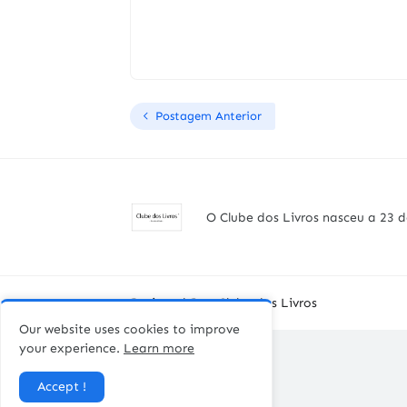
Postagem Anterior
O Clube dos Livros nasceu a 23 d
Designed By -
Clube dos Livros
Our website uses cookies to improve
your experience.
Learn more
Accept !