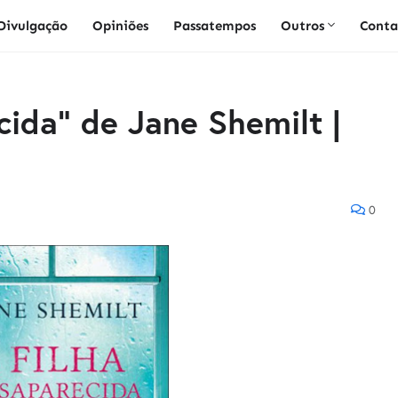
Divulgação
Opiniões
Passatempos
Outros
Conta
cida" de Jane Shemilt |
0