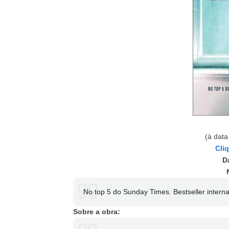
(à data
Cli
D
No top 5 do Sunday Times. Bestseller interna
Sobre a obra: