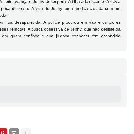
noite avança e Jenny desespera. A filha adolescente já devia
ma peça de teatro. A vida de Jenny, uma médica casada com um
udar.
ntinua desaparecida. A polícia procurou em vão e os piores
teses remotas. A busca obsessiva de Jenny, que não desiste da
oas em quem confiava e que julgava conhecer têm escondido