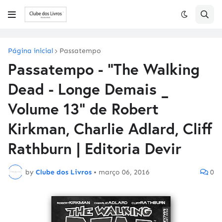
Página inicial
Passatempo
Passatempo - "The Walking
Dead - Longe Demais _
Volume 13" de Robert
Kirkman, Charlie Adlard, Cliff
Rathburn | Editoria Devir
by
Clube dos Livros
•
março 06, 2016
0