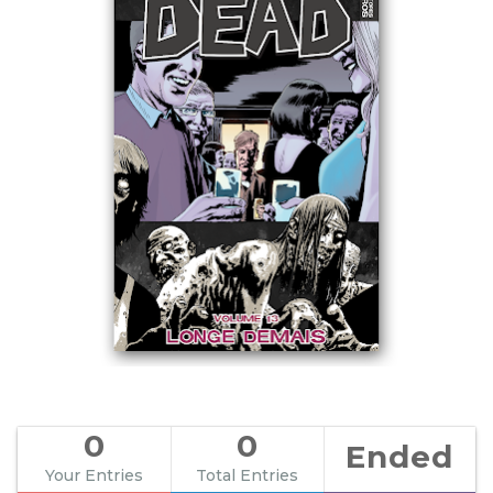
0
0
Ended
Your Entries
Total Entries