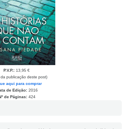
P.V.P.:
13,95 €
 da publicação deste post)
que aqui para comprar
ata de Edição:
2016
Nº de Páginas:
424