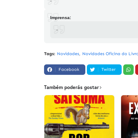
-
Imprensa:
-
Tags:
Novidades
Novidades Oficina do Livr
Facebook
Twitter
Também poderás gostar