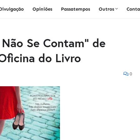
Divulgação
Opiniões
Passatempos
Outros
Conta
e Não Se Contam" de
Oficina do Livro
0