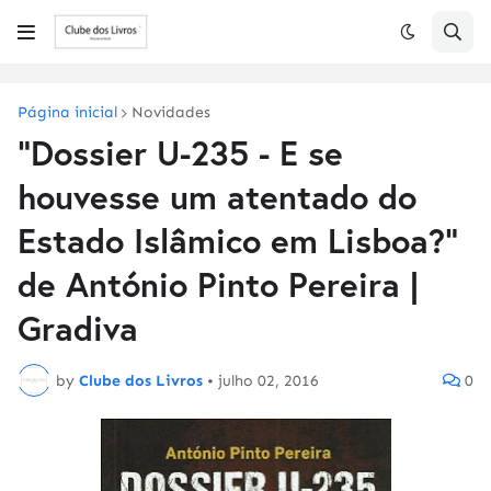
Página inicial
Novidades
"Dossier U-235 - E se
houvesse um atentado do
Estado Islâmico em Lisboa?"
de António Pinto Pereira |
Gradiva
by
Clube dos Livros
•
julho 02, 2016
0