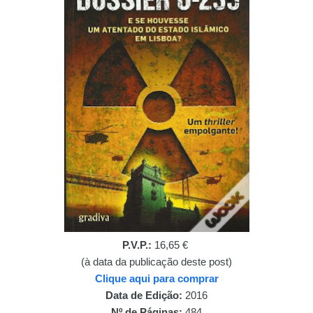
P.V.P.:
16,65 €
(à data da publicação deste post)
Clique aqui para comprar
Data de Edição:
2016
Nº de Páginas:
484