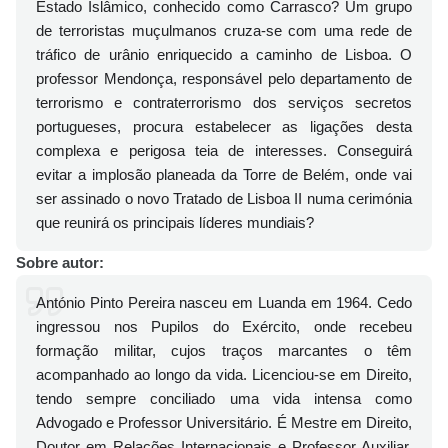
Estado Islâmico, conhecido como Carrasco? Um grupo
de terroristas muçulmanos cruza-se com uma rede de
tráfico de urânio enriquecido a caminho de Lisboa. O
professor Mendonça, responsável pelo departamento de
terrorismo e contraterrorismo dos serviços secretos
portugueses, procura estabelecer as ligações desta
complexa e perigosa teia de interesses. Conseguirá
evitar a implosão planeada da Torre de Belém, onde vai
ser assinado o novo Tratado de Lisboa II numa cerimónia
que reunirá os principais líderes mundiais?
Sobre autor:
António Pinto Pereira nasceu em Luanda em 1964. Cedo
ingressou nos Pupilos do Exército, onde recebeu
formação militar, cujos traços marcantes o têm
acompanhado ao longo da vida. Licenciou-se em Direito,
tendo sempre conciliado uma vida intensa como
Advogado e Professor Universitário. É Mestre em Direito,
Doutor em Relações Internacionais e Professor Auxiliar,