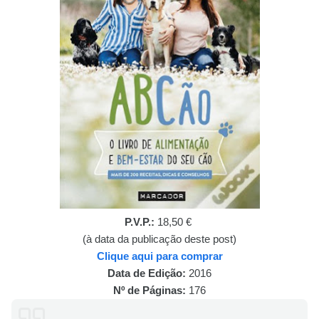
P.V.P.:
18,50 €
(à data da publicação deste post)
Clique aqui para comprar
Data de Edição:
2016
Nº de Páginas:
176