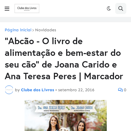
Página inicial
Novidades
"Abcão - O livro de
alimentação e bem-estar do
seu cão" de Joana Carido e
Ana Teresa Peres | Marcador
by
Clube dos Livros
•
setembro 22, 2016
0