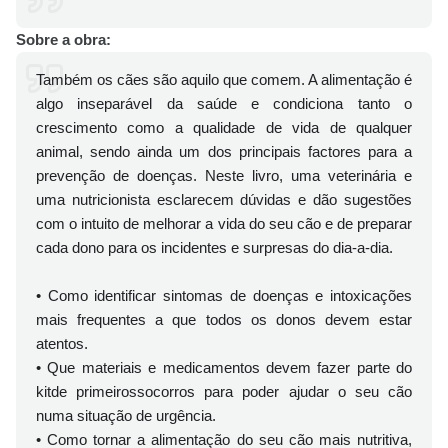
Sobre a obra:
Também os cães são aquilo que comem. A alimentação é
algo inseparável da saúde e condiciona tanto o
crescimento como a qualidade de vida de qualquer
animal, sendo ainda um dos principais factores para a
prevenção de doenças. Neste livro, uma veterinária e
uma nutricionista esclarecem dúvidas e dão sugestões
com o intuito de melhorar a vida do seu cão e de preparar
cada dono para os incidentes e surpresas do dia-a-dia.
• Como identificar sintomas de doenças e intoxicações
mais frequentes a que todos os donos devem estar
atentos.
• Que materiais e medicamentos devem fazer parte do
kitde primeirossocorros para poder ajudar o seu cão
numa situação de urgência.
• Como tornar a alimentação do seu cão mais nutritiva,