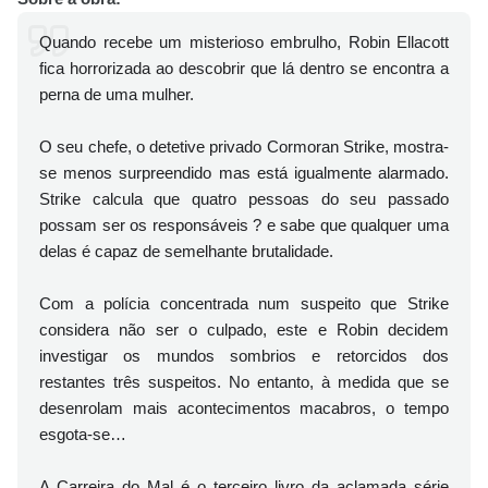
Quando recebe um misterioso embrulho, Robin Ellacott
fica horrorizada ao descobrir que lá dentro se encontra a
perna de uma mulher.
O seu chefe, o detetive privado Cormoran Strike, mostra-
se menos surpreendido mas está igualmente alarmado.
Strike calcula que quatro pessoas do seu passado
possam ser os responsáveis ? e sabe que qualquer uma
delas é capaz de semelhante brutalidade.
Com a polícia concentrada num suspeito que Strike
considera não ser o culpado, este e Robin decidem
investigar os mundos sombrios e retorcidos dos
restantes três suspeitos. No entanto, à medida que se
desenrolam mais acontecimentos macabros, o tempo
esgota-se…
A Carreira do Mal é o terceiro livro da aclamada série