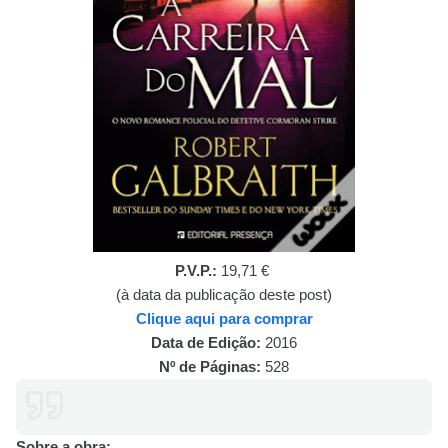
P.V.P.:
19,71 €
(à data da publicação deste post)
Clique aqui para comprar
Data de Edição:
2016
Nº de Páginas:
528
Sobre a obra: