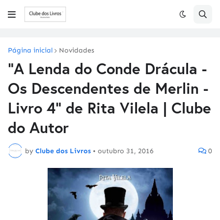
Página inicial
Novidades
"A Lenda do Conde Drácula -
Os Descendentes de Merlin -
Livro 4" de Rita Vilela | Clube
do Autor
by
Clube dos Livros
•
outubro 31, 2016
0