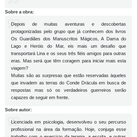
Sobre a obra:
Depois de muitas aventuras e descobertas
protagonizadas pelo grupo que já conhecem dos livros
Os Guardiães dos Manuscritos Mágicos, A Dama do
Lago e Heróis do Mar, eis mais um desafio que
transportará Lina e os seus três fiéis amigos para outras
eras. Mas será que têm coragem para iniciar mais esta
viagem?
Muitas são as surpresas que estão reservadas àqueles
que invadem as terras do Conde Drácula em busca de
respostas mas só os verdadeiros guerreiros serão
capazes de seguir em frente.
Sobre autor:
Licenciada em psicologia, desenvolveu o seu percurso
profissional na área da formação. Hoje, conjuga esse
trabalho com o exercício da terapia, a escrita, e outras