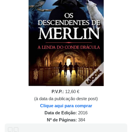
P.V.P.:
12,60 €
(à data da publicação deste post)
Clique aqui para comprar
Data de Edição:
2016
Nº de Páginas:
384