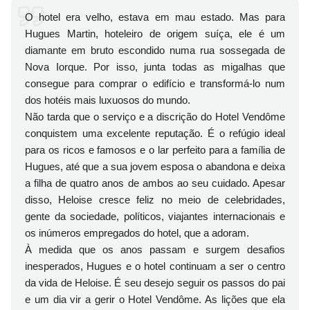
O hotel era velho, estava em mau estado. Mas para
Hugues Martin, hoteleiro de origem suíça, ele é um
diamante em bruto escondido numa rua sossegada de
Nova Iorque. Por isso, junta todas as migalhas que
consegue para comprar o edifício e transformá-lo num
dos hotéis mais luxuosos do mundo.
Não tarda que o serviço e a discrição do Hotel Vendôme
conquistem uma excelente reputação. É o refúgio ideal
para os ricos e famosos e o lar perfeito para a família de
Hugues, até que a sua jovem esposa o abandona e deixa
a filha de quatro anos de ambos ao seu cuidado. Apesar
disso, Heloise cresce feliz no meio de celebridades,
gente da sociedade, políticos, viajantes internacionais e
os inúmeros empregados do hotel, que a adoram.
À medida que os anos passam e surgem desafios
inesperados, Hugues e o hotel continuam a ser o centro
da vida de Heloise. É seu desejo seguir os passos do pai
e um dia vir a gerir o Hotel Vendôme. As lições que ela