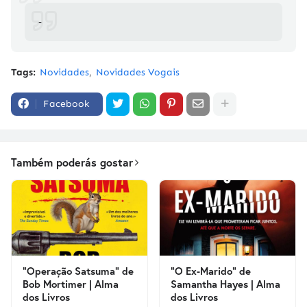
-
Tags:
Novidades
Novidades Vogais
Facebook
Também poderás gostar
"Operação Satsuma" de
"O Ex-Marido" de
Bob Mortimer | Alma
Samantha Hayes | Alma
dos Livros
dos Livros