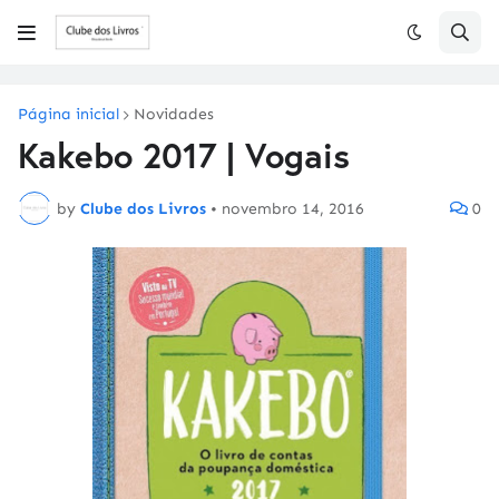
Página inicial
Novidades
Kakebo 2017 | Vogais
by
Clube dos Livros
•
novembro 14, 2016
0