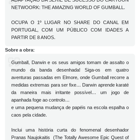
NETWOORK: THE AMAZING WORLD OF GUMBALL.
OCUPA O 1º LUGAR NO SHARE DO CANAL EM
PORTUGAL, COM UM PÚBLICO COM IDADES A
PARTIR DE 8 ANOS.
Sobre a obra:
Gumball, Darwin e os seus amigos tomam de assalto o
mundo da banda desenhada! Siga-os em quatro
aventuras passadas em Elmore, onde Gumball recorre a
medidas extremas para ser fixe… Darwin aprende karaté
da maneira mais irritante possível… um jogo de
apanhada foge ao controlo…
e uma pequena mudança de papéis na escola espalha o
caos pela cidade.
Inclui uma história curta do fenomenal desenhador
Pranas Naujokaitis (The Totally Awesome Epic Quest of