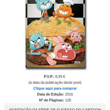
P.V.P.:
8,99 €
(à data da publicação deste post)
Clique aqui para comprar
Data de Edição:
2016
Nº de Páginas:
128
ADAPTAÇÃO DA SÉRIE DE SUCESSO DO CARTOON