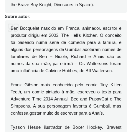
the Brave Boy Knight, Dinosaurs in Space).
Sobre autor:
Ben Bocquelet nascido em França, animador, escritor e
produtor dirigiu em 2003, The Hell's Kitchen. O conceito
foi baseado numa série de comédia para a família, e
alguns dos personagens de Gumball adotaram nomes de
familiares de Ben – Nicole, Richard e Anais são os
nomes da sua mãe, pai e irmã – Os Wattersons foram
uma influência de Calvin e Hobbes, de Bill Watterson.
Frank Gibson mais conhecido pelo comic Tiny Kitten
Teeth, um comic pintado à mão, escreveu o texto para
Adventure Time 2014 Annual, Bee and PuppyCat e The
Simpsons. A sua personagem favorita é Gumball, mas
confessa gostar muito de escrever para a Anaís.
Tysson Hesse ilustrador de Boxer Hockey, Bravest