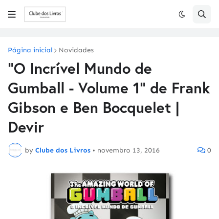
Página inicial
Novidades
"O Incrível Mundo de
Gumball - Volume 1" de Frank
Gibson e Ben Bocquelet |
Devir
by
Clube dos Livros
•
novembro 13, 2016
0