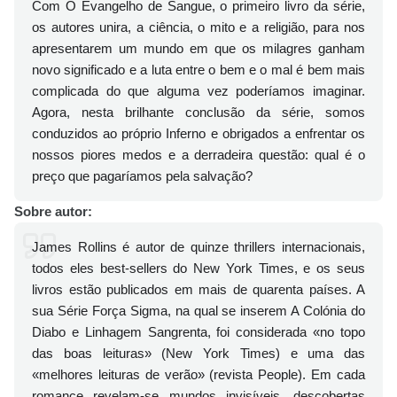
Com O Evangelho de Sangue, o primeiro livro da série,
os autores unira, a ciência, o mito e a religião, para nos
apresentarem um mundo em que os milagres ganham
novo significado e a luta entre o bem e o mal é bem mais
complicada do que alguma vez poderíamos imaginar.
Agora, nesta brilhante conclusão da série, somos
conduzidos ao próprio Inferno e obrigados a enfrentar os
nossos piores medos e a derradeira questão: qual é o
preço que pagaríamos pela salvação?
Sobre autor:
James Rollins é autor de quinze thrillers internacionais,
todos eles best-sellers do New York Times, e os seus
livros estão publicados em mais de quarenta países. A
sua Série Força Sigma, na qual se inserem A Colónia do
Diabo e Linhagem Sangrenta, foi considerada «no topo
das boas leituras» (New York Times) e uma das
«melhores leituras de verão» (revista People). Em cada
romance revelam-se mundos invisíveis, descobertas