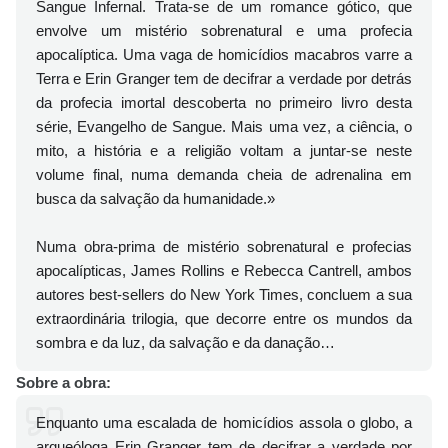
Sangue Infernal. Trata-se de um romance gótico, que
envolve um mistério sobrenatural e uma profecia
apocalíptica. Uma vaga de homicídios macabros varre a
Terra e Erin Granger tem de decifrar a verdade por detrás
da profecia imortal descoberta no primeiro livro desta
série, Evangelho de Sangue. Mais uma vez, a ciência, o
mito, a história e a religião voltam a juntar-se neste
volume final, numa demanda cheia de adrenalina em
busca da salvação da humanidade.»
Numa obra-prima de mistério sobrenatural e profecias
apocalípticas, James Rollins e Rebecca Cantrell, ambos
autores best-sellers do New York Times, concluem a sua
extraordinária trilogia, que decorre entre os mundos da
sombra e da luz, da salvação e da danação…
Sobre a obra:
Enquanto uma escalada de homicídios assola o globo, a
arqueóloga Erin Granger tem de decifrar a verdade por