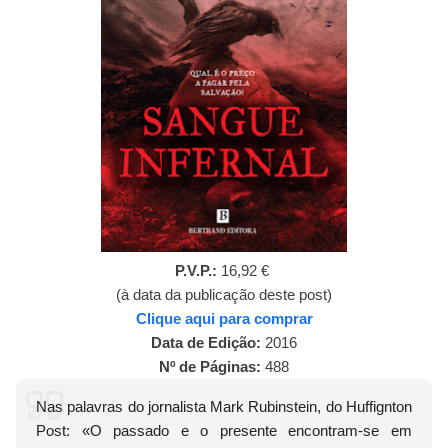
P.V.P.:
16,92 €
(à data da publicação deste post)
Clique aqui para comprar
Data de Edição:
2016
Nº de Páginas:
488
Nas palavras do jornalista Mark Rubinstein, do Huffignton
Post: «O passado e o presente encontram-se em