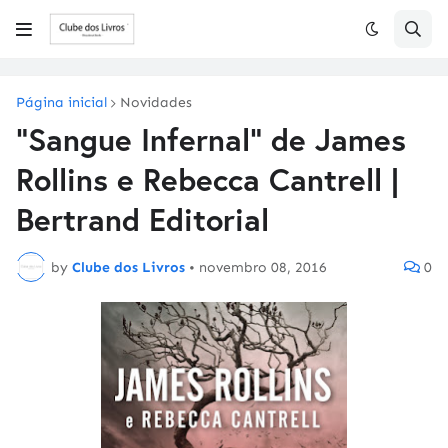
Página inicial
Novidades
"Sangue Infernal" de James
Rollins e Rebecca Cantrell |
Bertrand Editorial
by
Clube dos Livros
•
novembro 08, 2016
0