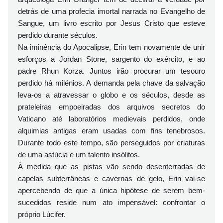
detrás de uma profecia imortal narrada no Evangelho de
Sangue, um livro escrito por Jesus Cristo que esteve
perdido durante séculos.
Na iminência do Apocalipse, Erin tem novamente de unir
esforços a Jordan Stone, sargento do exército, e ao
padre Rhun Korza. Juntos irão procurar um tesouro
perdido há milénios. A demanda pela chave da salvação
leva-os a atravessar o globo e os séculos, desde as
prateleiras empoeiradas dos arquivos secretos do
Vaticano até laboratórios medievais perdidos, onde
alquimias antigas eram usadas com fins tenebrosos.
Durante todo este tempo, são perseguidos por criaturas
de uma astúcia e um talento insólitos.
À medida que as pistas vão sendo desenterradas de
capelas subterrâneas e cavernas de gelo, Erin vai-se
apercebendo de que a única hipótese de serem bem-
sucedidos reside num ato impensável: confrontar o
próprio Lúcifer.