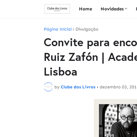
Home
Novidades
Página inicial
Divulgação
Convite para enco
Ruiz Zafón | Acad
Lisboa
by
Clube dos Livros
•
dezembro 03, 201