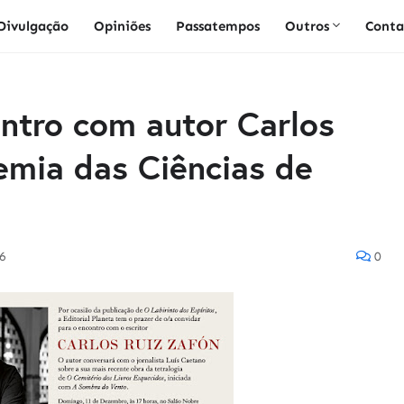
Divulgação
Opiniões
Passatempos
Outros
Conta
ntro com autor Carlos
emia das Ciências de
6
0