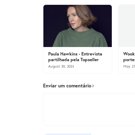
Paula Hawkins - Entrevista
Wook 
partilhada pela Topseller
porte
August 30, 2021
May 27
Enviar um comentário