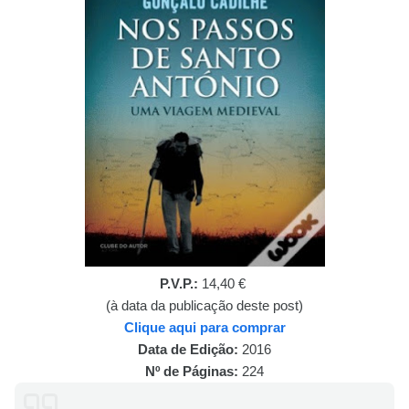
P.V.P.:
14,40 €
(à data da publicação deste post)
Clique aqui para comprar
Data de Edição:
2016
Nº de Páginas:
224