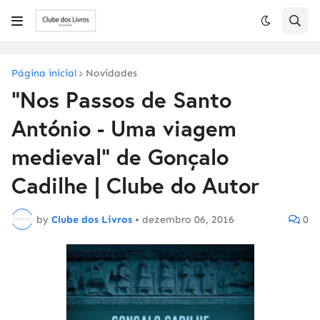
Página inicial
Novidades
"Nos Passos de Santo
António - Uma viagem
medieval" de Gonçalo
Cadilhe | Clube do Autor
by
Clube dos Livros
•
dezembro 06, 2016
0