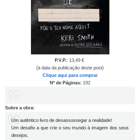
P.V.P.:
13,49 €
(à data da publicação deste post)
Clique aqui para comprar
Nº de Páginas:
192
Sobre a obra:
Um autêntico livro de desassossegar a realidade!
Um desafio a que crie o seu mundo à imagem dos seus
desejos.