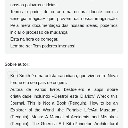
nossas palavras e ideias.
Temos o poder de curar uma cultura doente com a
«energia mágica» que provém da nossa imaginação.
Pela mera documentação das nossas ideias, podemos
iniciar o processo de mudança.
Está na hora de começar.
Lembre-se: Tem poderes imensos!
Sobre autor:
Keri Smith é uma artista canadiana, que vive entre Nova
Iorque e o seu país de origem.
Autora de vários livros bestsellers e apps sobre
criatividade incluindo «Destrói este Diário»/ Wreck this
Journal, This is Not a Book (Penguin), How to be an
Explorer of the World -the Portable Life/Art Museum,
(Penguin), Mess: A Manual of Accidents and Mistakes
(Penguin), The Guerrilla Art Kit (Princeton Architectural