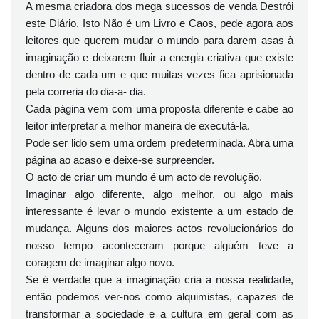
A mesma criadora dos mega sucessos de venda Destrói
este Diário, Isto
Não é um Livro e Caos, pede agora aos
leitores que querem mudar o mundo para darem asas à
imaginação e deixarem fluir a energia criativa que existe
dentro de cada um e que muitas vezes fica aprisionada
pela correria do dia-a- dia.
Cada página vem com uma proposta diferente e cabe ao
leitor interpretar a melhor maneira de executá-la.
Pode ser lido sem uma ordem predeterminada. Abra uma
página ao acaso e deixe-se surpreender.
O acto de criar um mundo é um acto de revolução.
Imaginar algo diferente, algo melhor, ou algo mais
interessante é levar o mundo existente a um estado de
mudança. Alguns dos maiores actos revolucionários do
nosso tempo aconteceram porque alguém teve a
coragem de imaginar algo novo.
Se é verdade que a imaginação cria a nossa realidade,
então podemos ver-nos como alquimistas, capazes de
transformar a sociedade e a cultura em geral com as