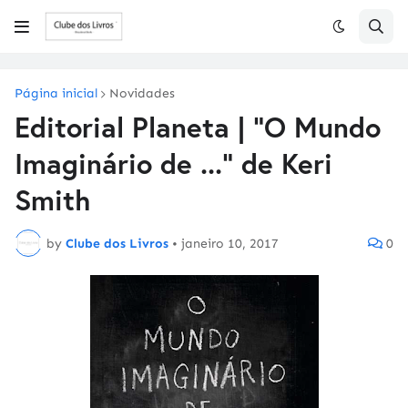
Página inicial
Novidades
Editorial Planeta | "O Mundo
Imaginário de ..." de Keri
Smith
by
Clube dos Livros
•
janeiro 10, 2017
0