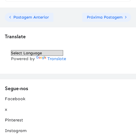
Postagem Anterior
Próxima Postagem
Translate
Powered by
Translate
Segue-nos
Facebook
x
Pinterest
Instagram