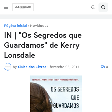
Página inicial
Novidades
IN | "Os Segredos que
Guardamos" de Kerry
Lonsdale
by
Clube dos Livros
•
fevereiro 03, 2017
0