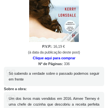
P.V.P.:
16,19 €
(à data da publicação deste post)
Clique aqui para comprar
Nº de Páginas:
336
Só sabendo a verdade sobre o passado podemos seguir
em frente
Sobre a obra:
Um dos livros mais vendidos em 2016. Aimee Tierney é
uma chefe de cozinha que descobriu a receita perfeita