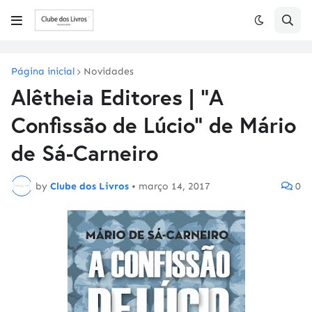
Página inicial
Novidades
Alêtheia Editores | "A
Confissão de Lúcio" de Mário
de Sá-Carneiro
by
Clube dos Livros
•
março 14, 2017
0