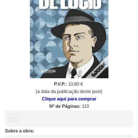
P.V.P.:
10,80 €
(à data da publicação deste post)
Clique aqui para comprar
Nº de Páginas:
110
Sobre a obra: