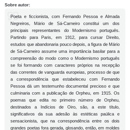
Sobre autor:
Poeta e ficcionista, com Fernando Pessoa e Almada
Negreiros, Mário de Sá-Carneiro constitui um dos
principais representantes do Modernismo português.
Partindo para Paris, em 1912, para cursar Direito,
estudos que abandonaria pouco depois, a figura de Mário
de Sá-Carneiro assume uma importância basilar para a
compreensão do modo como o Modernismo português
se foi formando com caracteres próprios na recepção
das correntes de vanguarda europeias, processo de que
a correspondência que estabeleceu com Fernando
Pessoa dá um testemunho documental precioso e que
culminaria com a publicação de Orpheu, em 1915. Os
poemas que edita no primeiro número de Orpheu,
destinados a Indícios de Oiro, são, a este título,
significativos da sua adesão às estéticas paúlica e
sensacionista, que na correspondência entre os dois
grandes poetas fora gerada, glosando, então, em moldes