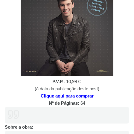
P.V.P.:
10,99 €
(à data da publicação deste post)
Clique aqui para comprar
Nº de Páginas:
64
Sobre a obra: