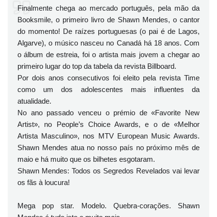
Finalmente chega ao mercado português, pela mão da
Booksmile, o primeiro livro de Shawn Mendes, o cantor
do momento! De raízes portuguesas (o pai é de Lagos,
Algarve), o músico nasceu no Canadá há 18 anos. Com
o álbum de estreia, foi o artista mais jovem a chegar ao
primeiro lugar do top da tabela da revista Billboard.
Por dois anos consecutivos foi eleito pela revista Time
como um dos adolescentes mais influentes da
atualidade.
No ano passado venceu o prémio de «Favorite New
Artist», no People’s Choice Awards, e o de «Melhor
Artista Masculino», nos MTV European Music Awards.
Shawn Mendes atua no nosso país no próximo mês de
maio e há muito que os bilhetes esgotaram.
Shawn Mendes: Todos os Segredos Revelados vai levar
os fãs à loucura!
Mega pop star. Modelo. Quebra-corações. Shawn