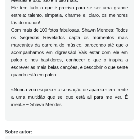
Mendes é tudo isto e muito mais.
Ele tem tudo o que é preciso para se ser uma grande
estrela: talento, simpatia, charme e, claro, os melhores
fãs do mundo!
Com mais de 100 fotos fabulosas, Shawn Mendes: Todos
os Segredos Revelados capta os momentos mais
marcantes da carreira do músico, parecendo até que o
acompanhamos em digressão! Vais estar com ele em
palco e nos bastidores, conhecer o que o inspira a
escrever as mais belas canções, e descobrir o que sente
quando está em palco.
«Nunca vou esquecer a sensação de aparecer em frente
a uma multidão que sei que está ali para me ver. É
irreal.» − Shawn Mendes
Sobre autor: