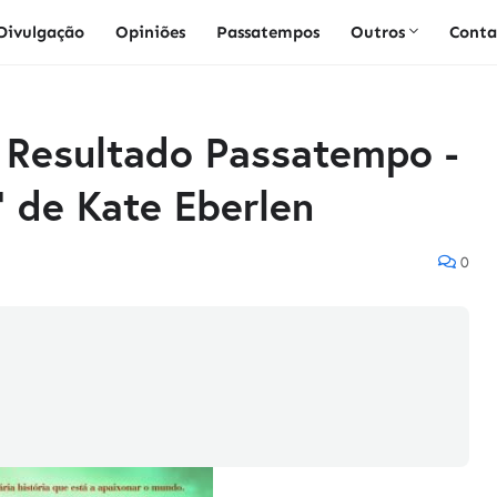
Divulgação
Opiniões
Passatempos
Outros
Conta
 | Resultado Passatempo -
" de Kate Eberlen
0