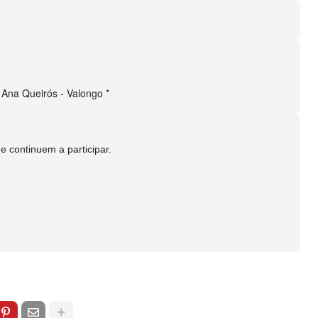
- Ana Queirós -
Valongo
*
 continuem a participar.