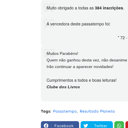
Muito obrigado a todas as
384 inscrições
.
A vencedora deste passatempo foi:
* 72 
Muitos Parabéns!
Quem não ganhou desta vez, não desanime e
Irão continuar a aparecer novidades!
Cumprimentos a todos e boas leituras!
Clube dos Livros
Tags:
Passatempo
Resultado Planeta
Facebook
Twitter