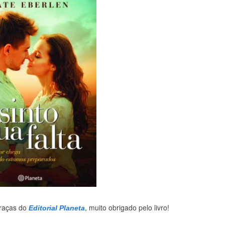
raças do
,
muito obrigado pelo livro!
Editorial Planeta