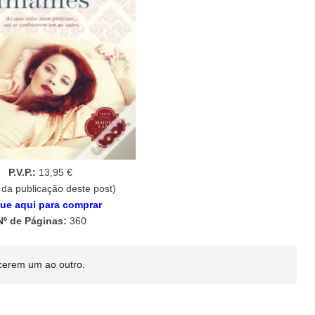
P.V.P.:
13,95 €
 da publicação deste post)
que aqui para comprar
Nº de Páginas:
360
ecerem um ao outro.