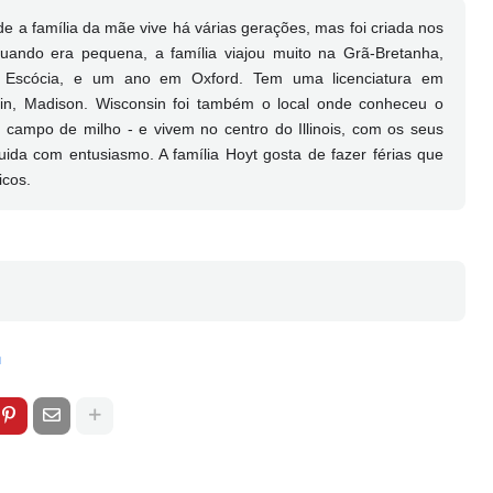
 a família da mãe vive há várias gerações, mas foi criada nos
Quando era pequena, a família viajou muito na Grã-Bretanha,
 Escócia, e um ano em Oxford. Tem uma licenciatura em
sin, Madison. Wisconsin foi também o local onde conheceu o
ampo de milho - e vivem no centro do Illinois, com os seus
cuida com entusiasmo. A família Hoyt gosta de fazer férias que
icos.
a