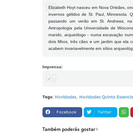
Elizabeth Hoyt nasceu em Nova Orleães, onde
invernos gélidos de St. Paul, Minnesota. 
passando um verão em St. Andrews, na
Antropologia pela Universidade de Wiscon
marido, arqueólogo - numa escavação num c
dois filhos, três cães e um jardim que ela 
acabem invariavelmente em sítios arqueológ
Imprensa:
-
Tags:
Novidades
Novidades Quinta Essenci
Facebook
Twitter
Também poderás gostar