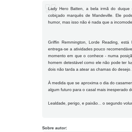
Lady Hero Batten, a bela irmã do duque d
cobiçado marquês de Mandeville. Ele pod
humor, mas isso não é nada que a incomode.
Griffin Remmington, Lorde Reading, está 
entrega-se a atividades pouco recomendávei
momento em que o conhece - numa posição
homem detestável como ele não pode ter lug
dois não tarda a atear as chamas do desejo.
À medida que se aproxima o dia do casamento
algum futuro para o casal mais inesperado
Lealdade, perigo, e paixão... o segundo vol
Sobre autor: