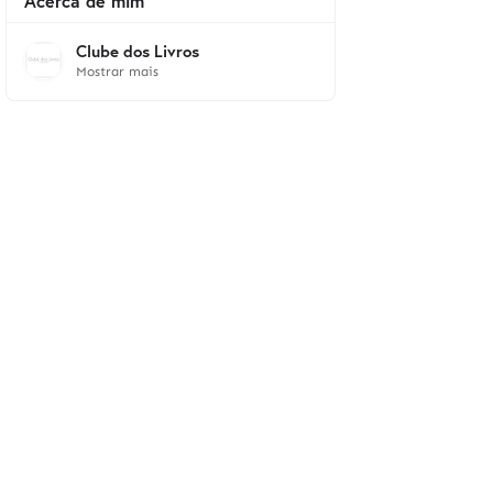
Acerca de mim
Clube dos Livros
Mostrar mais