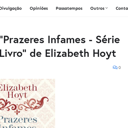
Divulgação
Opiniões
Passatempos
Outros
Conta
"Prazeres Infames - Série
Livro" de Elizabeth Hoyt
0