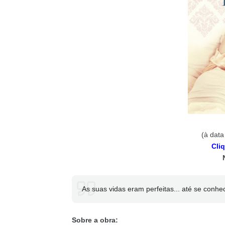
(à data
Cli
As suas vidas eram perfeitas... até se conh
Sobre a obra: