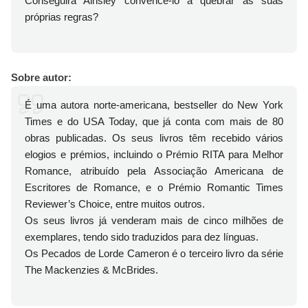
Conseguirá Ainsley convencê-lo a quebrar as suas
próprias regras?
Sobre autor:
É uma autora norte-americana, bestseller do New York
Times e do USA Today, que já conta com mais de 80
obras publicadas. Os seus livros têm recebido vários
elogios e prémios, incluindo o Prémio RITA para Melhor
Romance, atribuído pela Associação Americana de
Escritores de Romance, e o Prémio Romantic Times
Reviewer’s Choice, entre muitos outros.
Os seus livros já venderam mais de cinco milhões de
exemplares, tendo sido traduzidos para dez línguas.
Os Pecados de Lorde Cameron é o terceiro livro da série
The Mackenzies & McBrides.