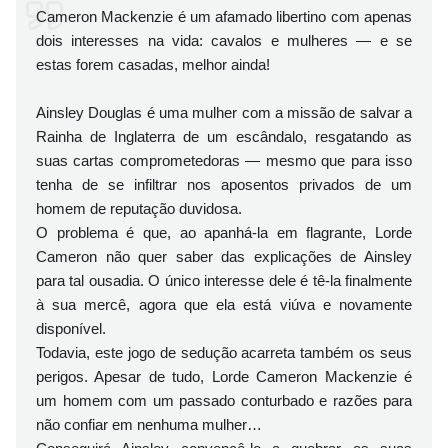
Cameron Mackenzie é um afamado libertino com apenas
dois interesses na vida: cavalos e mulheres — e se
estas forem casadas, melhor ainda!
Ainsley Douglas é uma mulher com a missão de salvar a
Rainha de Inglaterra de um escândalo, resgatando as
suas cartas comprometedoras — mesmo que para isso
tenha de se infiltrar nos aposentos privados de um
homem de reputação duvidosa.
O problema é que, ao apanhá-la em flagrante, Lorde
Cameron não quer saber das explicações de Ainsley
para tal ousadia. O único interesse dele é tê-la finalmente
à sua mercê, agora que ela está viúva e novamente
disponível.
Todavia, este jogo de sedução acarreta também os seus
perigos. Apesar de tudo, Lorde Cameron Mackenzie é
um homem com um passado conturbado e razões para
não confiar em nenhuma mulher…