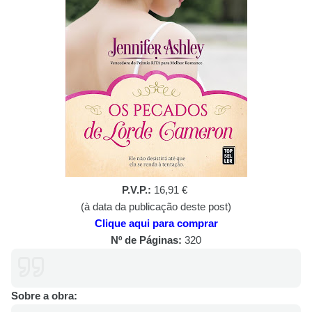
P.V.P.:
16,91 €
(à data da publicação deste post)
Clique aqui para comprar
Nº de Páginas:
320
Sobre a obra: