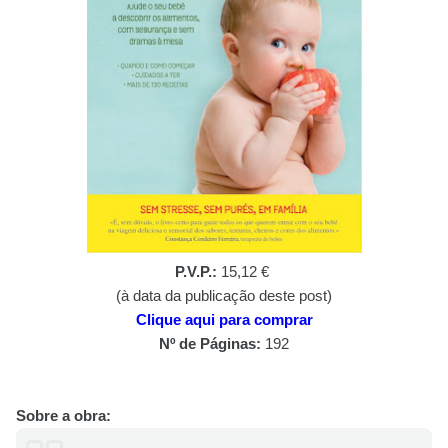
P.V.P.:
15,12 €
(à data da publicação deste post)
Clique aqui para comprar
Nº de Páginas:
192
Sobre a obra: