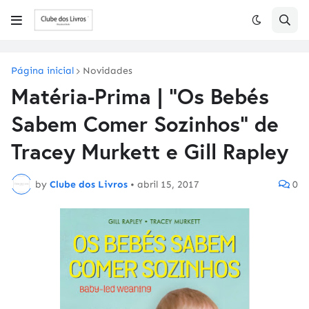
Página inicial
Novidades
Matéria-Prima | "Os Bebés
Sabem Comer Sozinhos" de
Tracey Murkett e Gill Rapley
by
Clube dos Livros
•
abril 15, 2017
0