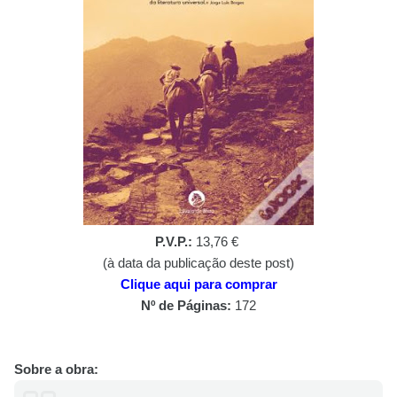
P.V.P.:
13,76 €
(à data da publicação deste post)
Clique aqui para comprar
Nº de Páginas:
172
Sobre a obra: