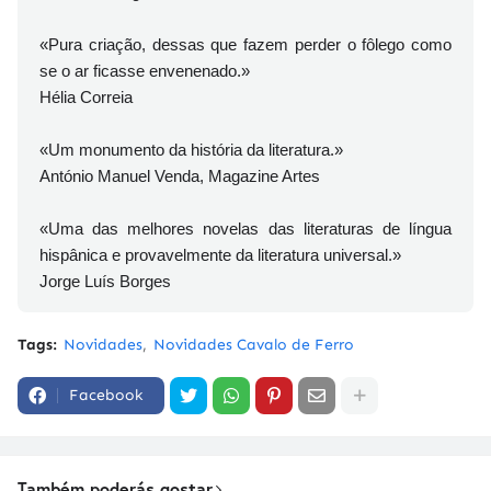
«Pura criação, dessas que fazem perder o fôlego como
se o ar ficasse envenenado.»
Hélia Correia
«Um monumento da história da literatura.»
António Manuel Venda, Magazine Artes
«Uma das melhores novelas das literaturas de língua
hispânica e provavelmente da literatura universal.»
Jorge Luís Borges
Tags:
Novidades
Novidades Cavalo de Ferro
Facebook
Também poderás gostar