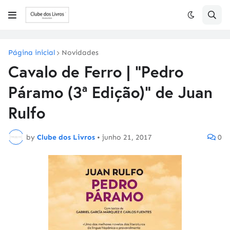
Página inicial
Novidades
Cavalo de Ferro | "Pedro
Páramo (3ª Edição)" de Juan
Rulfo
by
Clube dos Livros
•
junho 21, 2017
0