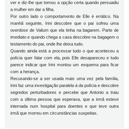
ver e diz-lhe que tomou a opção certa quando persuadiu
a mulher em dar a filha.
Por outro lado o comportamento de Elle é errático. Na
manhã seguinte, Irini descobre que o pai sofreu uma
overdose de Valium que ela tinha na bagarem. Parte de
imediato e quando chega a casa descobre na bagagem o
testamento do pai, onde lhe deixa tudo.
Quando ainda está a processar tudo o que aconteceu a
polícia quer falar com ela, pois Elle desapareceu e tudo
parece indicar que Irini montou um esquema para ficar
com a herança.
Recusando-se a ser usada mais uma vez pela família,
Irini faz uma investigação paralela à da polícia e descobre
segredos perturbadores e percebe que Antonio a traiu
com a última pessoa que esperava, que a irmã esteve
internada num hospital para doentes e que teve outra
irmã que morreu em circunstâncias suspeitas.