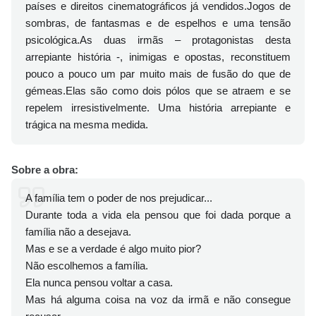
países e direitos cinematográficos já vendidos.
Jogos de
sombras, de fantasmas e de espelhos e uma tensão
psicológica.
As duas irmãs – protagonistas desta
arrepiante história -, inimigas e opostas, reconstituem
pouco a pouco um par muito mais de fusão do que de
gémeas.
Elas são como dois pólos que se atraem e se
repelem irresistivelmente.
Uma história arrepiante e
trágica na mesma medida.
Sobre a obra:
A família tem o poder de nos prejudicar...
Durante toda a vida ela pensou que foi dada porque a
família não a desejava.
Mas e se a verdade é algo muito pior?
Não escolhemos a família.
Ela nunca pensou voltar a casa.
Mas há alguma coisa na voz da irmã e não consegue