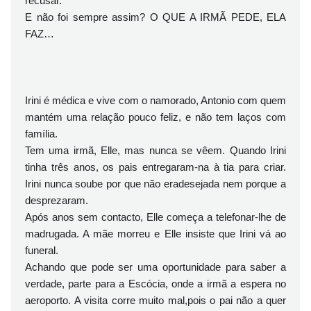
recusar.
E não foi sempre assim? O QUE A IRMÃ PEDE, ELA
FAZ…
Irini é médica e vive com o namorado, Antonio com quem
mantém uma relação pouco feliz, e não tem laços com
família.
Tem uma irmã, Elle, mas nunca se vêem. Quando Irini
tinha três anos, os pais entregaram-na à tia para criar.
Irini nunca soube por que não eradesejada nem porque a
desprezaram.
Após anos sem contacto, Elle começa a telefonar-lhe de
madrugada. A mãe morreu e Elle insiste que Irini vá ao
funeral.
Achando que pode ser uma oportunidade para saber a
verdade, parte para a Escócia, onde a irmã a espera no
aeroporto. A visita corre muito mal,pois o pai não a quer