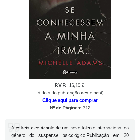
P.V.P.:
16,19 €
(à data da publicação deste post)
Clique aqui para comprar
Nº de Páginas:
312
A estreia electrizante de um novo talento internacional no
género do suspense psicológico.
Publicação em 20