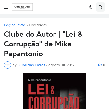
Página inicial
Novidades
Clube do Autor | "Lei &
Corrupção" de Mike
Papantonio
by
Clube dos Livros
•
agosto 30, 2017
0