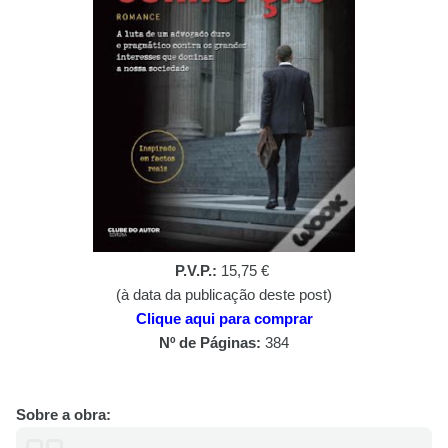
P.V.P.:
15,75 €
(à data da publicação deste post)
Clique aqui para comprar
Nº de Páginas:
384
Sobre a obra: