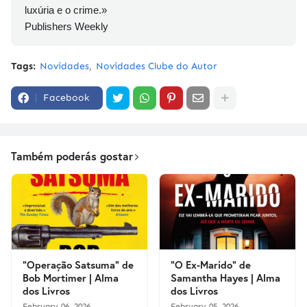
luxúria e o crime.»
Publishers Weekly
Tags:
Novidades
Novidades Clube do Autor
Facebook
Também poderás gostar
"Operação Satsuma" de
"O Ex-Marido" de
Bob Mortimer | Alma
Samantha Hayes | Alma
dos Livros
dos Livros
February 06, 2026
February 05, 2026