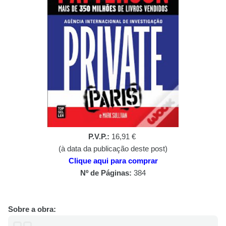
P.V.P.:
16,91 €
(à data da publicação deste post)
Clique aqui para comprar
Nº de Páginas:
384
Sobre a obra: