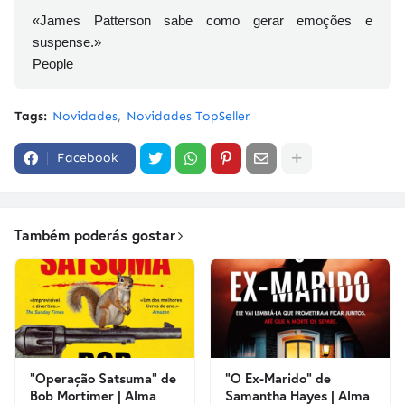
«James Patterson sabe como gerar emoções e
suspense.»
People
Tags:
Novidades
Novidades TopSeller
Facebook
Também poderás gostar
"Operação Satsuma" de
"O Ex-Marido" de
Bob Mortimer | Alma
Samantha Hayes | Alma