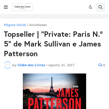
Página inicial
Novidades
Topseller | "Private: Paris N.º
5" de Mark Sullivan e James
Patterson
by
Clube dos Livros
•
agosto 31, 2017
0