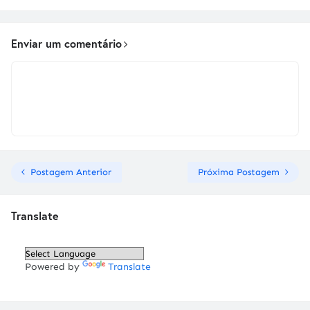
Enviar um comentário
Postagem Anterior
Próxima Postagem
Translate
Powered by
Translate