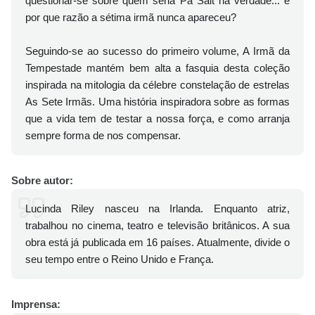
questionar-se sobre quem seria Pa Salt na verdade... e
por que razão a sétima irmã nunca apareceu?
Seguindo-se ao sucesso do primeiro volume, A Irmã da
Tempestade mantém bem alta a fasquia desta coleção
inspirada na mitologia da célebre constelação de estrelas
As Sete Irmãs. Uma história inspiradora sobre as formas
que a vida tem de testar a nossa força, e como arranja
sempre forma de nos compensar.
Sobre autor:
Lucinda Riley nasceu na Irlanda. Enquanto atriz,
trabalhou no cinema, teatro e televisão britânicos. A sua
obra está já publicada em 16 países. Atualmente, divide o
seu tempo entre o Reino Unido e França.
Imprensa: