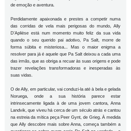
de emoção e aventura.
Perdidamente apaixonada e prestes a competir numa
das corridas de vela mais perigosas do mundo, Ally
D'Aplièse está num momento muito feliz da sua vida
quando o seu querido pai adotivo, Pa Salt, morre de
forma súbita e misteriosa... Mas o maior enigma a
resolver para já é aquele que Pa Salt deixou a cada uma
das irmãs, que as obriga a recuar às suas origens e pode
trazer revelações transformadoras e inesperadas às
suas vidas.
O de Ally, em particular, vai conduzi-la até à bela e gelada
Noruega, onde a sua história parece estar
intrinsecamente ligada à de uma jovem cantora, Anna
Landvik, que viveu há cerca de um século atrás e cantou
na estreia da mítica peça Peer Gynt, de Grieg. À medida
que Ally descobre mais sobre Anna, começa também a