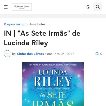
Página inicial
Novidades
IN | "As Sete Irmãs" de
Lucinda Riley
by
Clube dos Livros
•
outubro 05, 2017
0