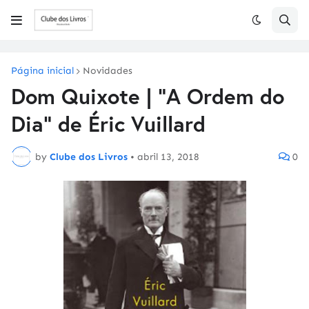
Página inicial
Novidades
Dom Quixote | "A Ordem do
Dia" de Éric Vuillard
by
Clube dos Livros
•
abril 13, 2018
0