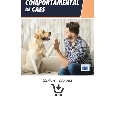
22,46 € | 236 pág