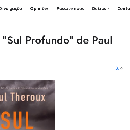
Divulgação
Opiniões
Passatempos
Outros
Conta
 "Sul Profundo" de Paul
0