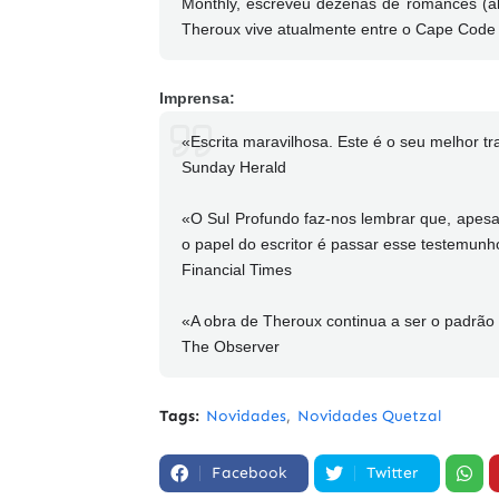
Monthly, escreveu dezenas de romances (al
Theroux vive atualmente entre o Cape Code 
Imprensa:
«Escrita maravilhosa. Este é o seu melhor tr
Sunday Herald
«O Sul Profundo faz-nos lembrar que, apesar
o papel do escritor é passar esse testemunh
Financial Times
«A obra de Theroux continua a ser o padrão p
The Observer
Tags:
Novidades
Novidades Quetzal
Facebook
Twitter