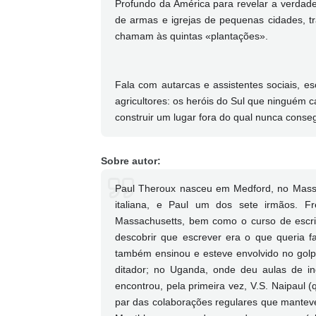
Profundo da América para revelar a verdade 
de armas e igrejas de pequenas cidades, tr
chamam às quintas «plantações».
Fala com autarcas e assistentes sociais, es
agricultores: os heróis do Sul que ninguém 
construir um lugar fora do qual nunca conseg
Sobre autor:
Paul Theroux nasceu em Medford, no Massa
italiana, e Paul um dos sete irmãos. F
Massachusetts, bem como o curso de escrit
descobrir que escrever era o que queria faz
também ensinou e esteve envolvido no golp
ditador; no Uganda, onde deu aulas de 
encontrou, pela primeira vez, V.S. Naipaul 
par das colaborações regulares que manteve 