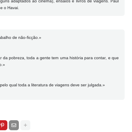
guns adaptados ao cinema), ensaios e livros de viagens. Paul
e o Havai.
abalho de não-ficção.»
 da pobreza, toda a gente tem uma história para contar, e que
o.»
elo qual toda a literatura de viagens deve ser julgada.»