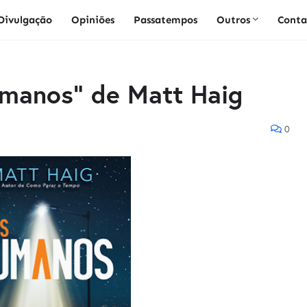
Divulgação
Opiniões
Passatempos
Outros
Conta
umanos" de Matt Haig
0