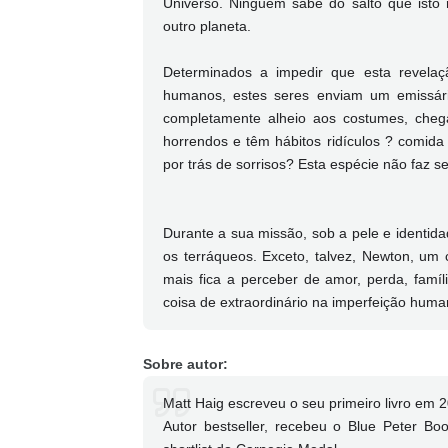
Universo. Ninguém sabe do salto que isto
outro planeta.
Determinados a impedir que esta revela
humanos, estes seres enviam um emissário
completamente alheio aos costumes, che
horrendos e têm hábitos ridículos ? comida
por trás de sorrisos? Esta espécie não faz se
Durante a sua missão, sob a pele e identida
os terráqueos. Exceto, talvez, Newton, um
mais fica a perceber de amor, perda, famíl
coisa de extraordinário na imperfeição hum
Sobre autor:
Matt Haig escreveu o seu primeiro livro em 
Autor bestseller, recebeu o Blue Peter Bo