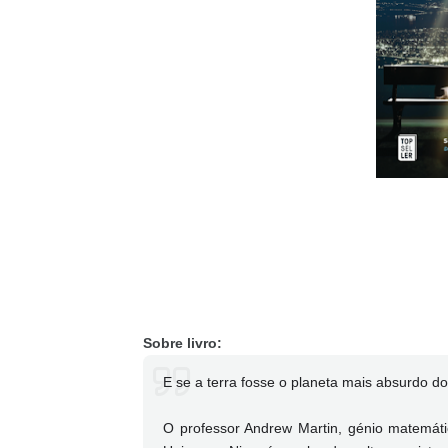
Sobre livro:
E se a terra fosse o planeta mais absurdo d
O professor Andrew Martin, génio matemáti