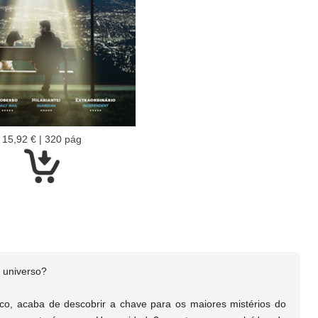
15,92 € | 320 pág
o universo?
co, acaba de descobrir a chave para os maiores mistérios do