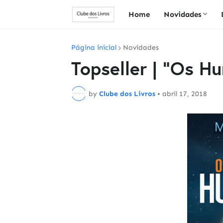
Home
Novidades
Página inicial
Novidades
Topseller | "Os H
by
Clube dos Livros
•
abril 17, 2018