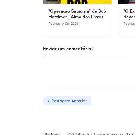
"Operação Satsuma" de Bob
"O Ex
Mortimer | Alma dos Livros
Hayes
February 06, 2026
Februa
Enviar um comentário
Postagem Anterior
O Clube dos Livros nasceu a 23 d