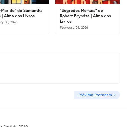
-Marido" de Samantha
"Segredos Mortais" de
 | Alma dos Livros
Robert Bryndza | Alma dos
Livros
ry 05, 2026
February 05, 2026
Próxima Postagem
e Abril de 2010