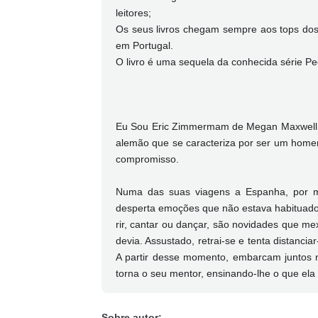
leitores;
Os seus livros chegam sempre aos tops dos 
em Portugal.
O livro é uma sequela da conhecida série 
Eu Sou Eric Zimmermam de Megan Maxwell, 
alemão que se caracteriza por ser um homem
compromisso.
Numa das suas viagens a Espanha, por mo
desperta emoções que não estava habituado
rir, cantar ou dançar, são novidades que m
devia. Assustado, retrai-se e tenta distanci
A partir desse momento, embarcam juntos n
torna o seu mentor, ensinando-lhe o que ela
Sobre autor: