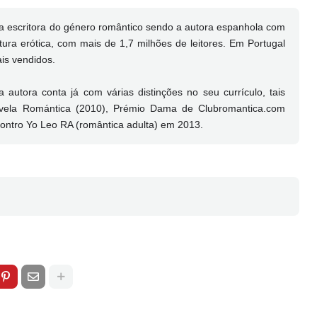
a escritora do género romântico sendo a autora espanhola com
tura erótica, com mais de 1,7 milhões de leitores. Em Portugal
is vendidos.
autora conta já com várias distinções no seu currículo, tais
ovela Romántica (2010), Prémio Dama de Clubromantica.com
ontro Yo Leo RA (romântica adulta) em 2013.