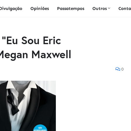
Divulgação
Opiniões
Passatempos
Outros
Conta
 "Eu Sou Eric
egan Maxwell
0