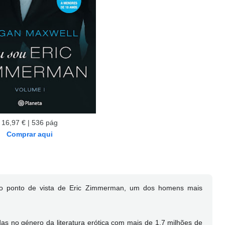
16,97 € | 536 pág
Comprar aqui
s do ponto de vista de Eric Zimmerman, um dos homens mais
s no género da literatura erótica com mais de 1,7 milhões de