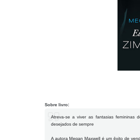
Sobre livro:
Atreva-se a viver as fantasias feminina
desejados de sempre
A autora Megan Maxwell é um êxito de venda