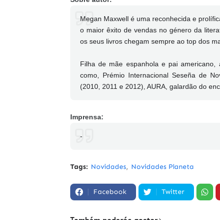
Megan Maxwell é uma reconhecida e prolífic
o maior êxito de vendas no género da litera
os seus livros chegam sempre ao top dos ma
Filha de mãe espanhola e pai americano, a 
como, Prémio Internacional Seseña de N
(2010, 2011 e 2012), AURA, galardão do enc
Imprensa:
-
Tags:
Novidades
Novidades Planeta
Facebook
Twitter
Também poderás gostar