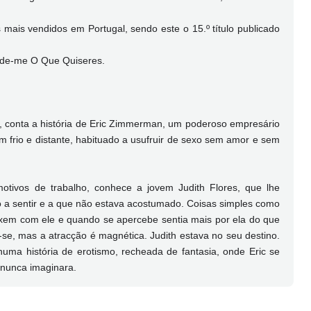
mais vendidos em Portugal, sendo este o 15.º título publicado
Pede-me O Que Quiseres.
conta a história de Eric Zimmerman, um poderoso empresário
 frio e distante, habituado a usufruir de sexo sem amor e sem
tivos de trabalho, conhece a jovem Judith Flores, que lhe
 a sentir e a que não estava acostumado. Coisas simples como
exem com ele e quando se apercebe sentia mais por ela do que
ar-se, mas a atracção é magnética. Judith estava no seu destino.
uma história de erotismo, recheada de fantasia, onde Eric se
 nunca imaginara.