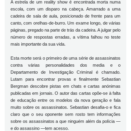
A estrela de um reality show é encontrada morta numa
escola, com um disparo na cabeça. Amarrado a uma
cadeira de sala de aula, posicionado de frente para um
canto, com orelhas-de-burro. Um exame longo, de várias
páginas, pregado na parte de trás da cadeira. A julgar pelo
número de respostas erradas, a vítima falhou no teste
mais importante da sua vida.
Esta morte será o primeiro de uma série de assassinatos
contra várias personalidades dos media e o
Departamento de Investigação Criminal é chamado.
Lutam para encontrar provas e finalmente Sebastian
Bergman descobre pistas em chats e cartas anónimas
publicadas em jornais. O autor das cartas opõe-se à falta
de educação entre os modelos da nova geração e fala
muito sobre os assassinatos. Sebastian desafia-o e fica
claro que o seu oponente sem rosto tem informações
sobre os assassinatos a que ninguém além da polícia —
e do assassino —tem acesso.