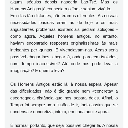
alguns séculos depois nasceria Lao-Tsé. Mas os
Homens Antigos já conheciam o Tao e sabiam vivê-lo.
Em dias tão distantes, não éramos diferentes. As nossas
necessidades básicas eram as de hoje e os mais
angustiantes problemas existenciais pediam soluções -
como agora. Aqueles homens antigos, no entanto,
haviam encontrado respostas originalíssimas às mais
intrigantes per¬guntas. E vivenciavam-nas. Acaso seria
possível chegar-lhes, chegar lá, onde parecem isolados,
num Tempo inacessível? Até onde nos pode levar a
imaginação? E quem a leva?
Os Homens Antigos estão lá, à nossa espera. Apesar
das dificuldades, não é tão grande nem «concreta» a
escorregadia distância que nos separa deles. Afinal, o
Tempo foi sempre uma ilusão de ir, tanto assim que se
condensa e concretiza, inteiro, em cada aqui e agora.
É normal, portanto, que seja possível chegar lá. A nossa