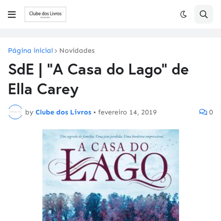
Página inicial
Novidades
SdE | "A Casa do Lago" de
Ella Carey
by
Clube dos Livros
•
fevereiro 14, 2019
0