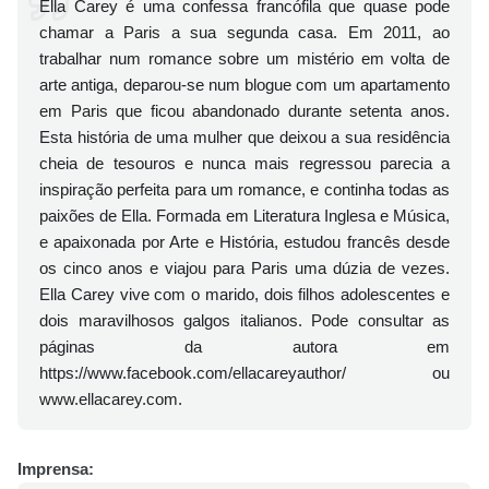
Ella Carey é uma confessa francófila que quase pode
chamar a Paris a sua segunda casa. Em 2011, ao
trabalhar num romance sobre um mistério em volta de
arte antiga, deparou-se num blogue com um apartamento
em Paris que ficou abandonado durante setenta anos.
Esta história de uma mulher que deixou a sua residência
cheia de tesouros e nunca mais regressou parecia a
inspiração perfeita para um romance, e continha todas as
paixões de Ella. Formada em Literatura Inglesa e Música,
e apaixonada por Arte e História, estudou francês desde
os cinco anos e viajou para Paris uma dúzia de vezes.
Ella Carey vive com o marido, dois filhos adolescentes e
dois maravilhosos galgos italianos. Pode consultar as
páginas da autora em
https://www.facebook.com/ellacareyauthor/ ou
www.ellacarey.com.
Imprensa: