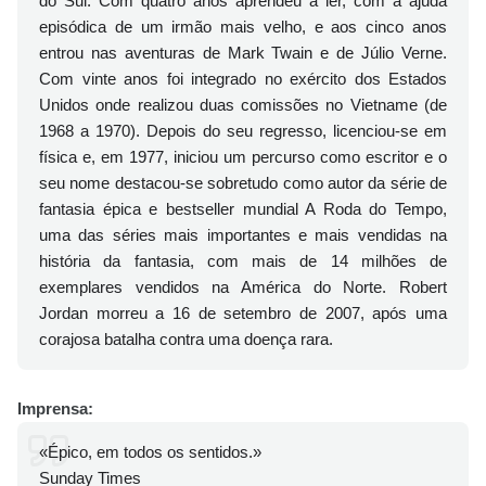
do Sul. Com quatro anos aprendeu a ler, com a ajuda
episódica de um irmão mais velho, e aos cinco anos
entrou nas aventuras de Mark Twain e de Júlio Verne.
Com vinte anos foi integrado no exército dos Estados
Unidos onde realizou duas comissões no Vietname (de
1968 a 1970). Depois do seu regresso, licenciou-se em
física e, em 1977, iniciou um percurso como escritor e o
seu nome destacou-se sobretudo como autor da série de
fantasia épica e bestseller mundial A Roda do Tempo,
uma das séries mais importantes e mais vendidas na
história da fantasia, com mais de 14 milhões de
exemplares vendidos na América do Norte. Robert
Jordan morreu a 16 de setembro de 2007, após uma
corajosa batalha contra uma doença rara.
Imprensa:
«Épico, em todos os sentidos.»
Sunday Times