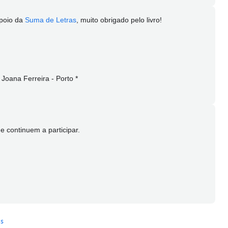
poio da
Suma de Letras
, muito obrigado pelo livro!
- Joana Ferreira - Porto *
 continuem a participar.
s