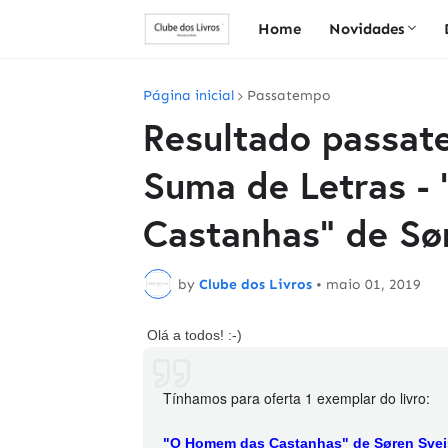
Home
Novidades
Página inicial
Passatempo
Resultado passat
Suma de Letras -
Castanhas" de Sø
by
Clube dos Livros
•
maio 01, 2019
Olá a todos! :-)
Tínhamos
para oferta 1 exemplar do livro:
"O Homem das Castanhas" de Søren Svei