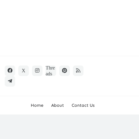
Home
About
Contact Us