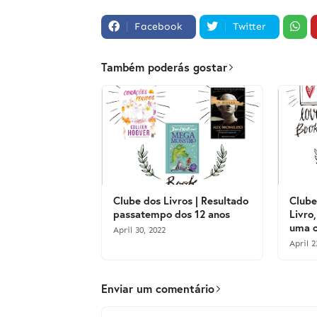
Facebook
Twitter
Também poderás gostar
Clube dos Livros | Resultado
Clube
passatempo dos 12 anos
Livro,
uma o
April 30, 2022
April 2
Enviar um comentário