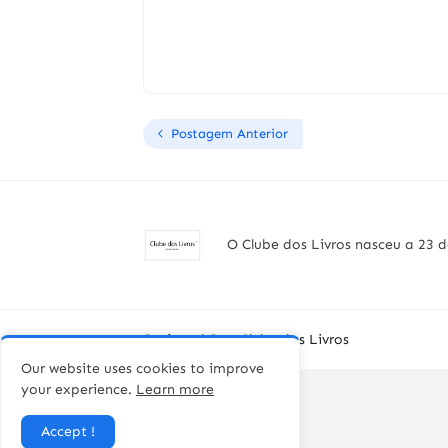
Postagem Anterior
O Clube dos Livros nasceu a 23 d
Designed By -
Clube dos Livros
Our website uses cookies to improve
your experience.
Learn more
Accept !