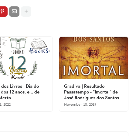
 dos Livros | Dia do
Gradiva | Resultado
 dos 12 anos, e... de
Passatempo - "Imortal" de
ferta
José Rodrigues dos Santos
2, 2022
November 10, 2019