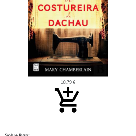
18,79 €
Sobre livro: