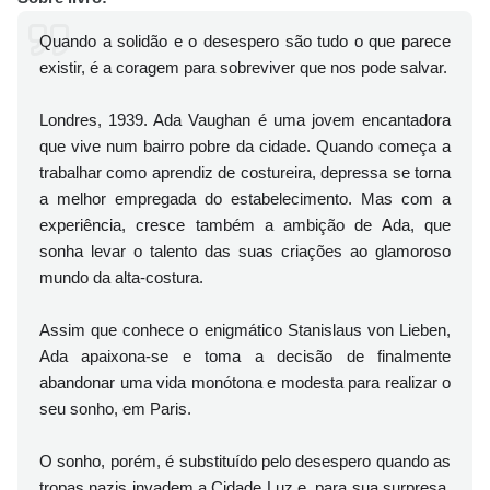
Quando a solidão e o desespero são tudo o que parece
existir, é a coragem para sobreviver que nos pode salvar.
Londres, 1939. Ada Vaughan é uma jovem encantadora
que vive num bairro pobre da cidade. Quando começa a
trabalhar como aprendiz de costureira, depressa se torna
a melhor empregada do estabelecimento. Mas com a
experiência, cresce também a ambição de Ada, que
sonha levar o talento das suas criações ao glamoroso
mundo da alta-costura.
Assim que conhece o enigmático Stanislaus von Lieben,
Ada apaixona-se e toma a decisão de finalmente
abandonar uma vida monótona e modesta para realizar o
seu sonho, em Paris.
O sonho, porém, é substituído pelo desespero quando as
tropas nazis invadem a Cidade Luz e, para sua surpresa,