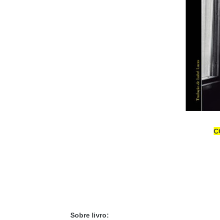
C
Sobre livro: