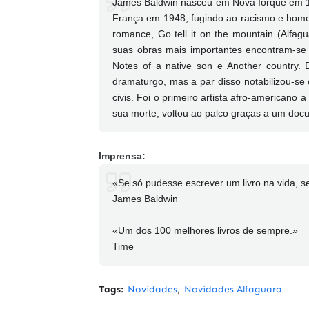
James Baldwin nasceu em Nova Iorque em 19
França em 1948, fugindo ao racismo e homo
romance, Go tell it on the mountain (Alfagu
suas obras mais importantes encontram-se 
Notes of a native son e Another country.
dramaturgo, mas a par disso notabilizou-se
civis. Foi o primeiro artista afro-americano
sua morte, voltou ao palco graças a um doc
Imprensa:
«Se só pudesse escrever um livro na vida, se
James Baldwin
«Um dos 100 melhores livros de sempre.»
Time
Tags:
Novidades
Novidades Alfaguara