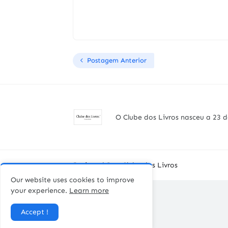
Postagem Anterior
O Clube dos Livros nasceu a 23 d
Designed By -
Clube dos Livros
Our website uses cookies to improve
your experience.
Learn more
Accept !