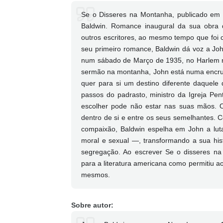
Se o Disseres na Montanha, publicado em
Baldwin. Romance inaugural da sua obra d
outros escritores, ao mesmo tempo que foi c
seu primeiro romance, Baldwin dá voz a Jo
num sábado de Março de 1935, no Harlem no
sermão na montanha, John está numa encruz
quer para si um destino diferente daquele
passos do padrasto, ministro da Igreja Pe
escolher pode não estar nas suas mãos. 
dentro de si e entre os seus semelhantes. 
compaixão, Baldwin espelha em John a luta
moral e sexual —, transformando a sua hist
segregação. Ao escrever Se o disseres na
para a literatura americana como permitiu 
mesmos.
Sobre autor: