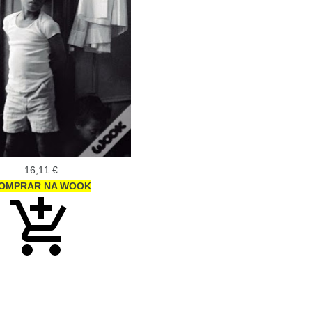
16,11 €
OMPRAR NA WOOK