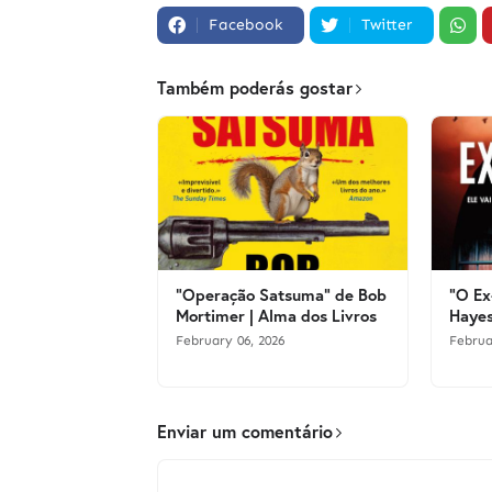
Facebook
Twitter
Também poderás gostar
"Operação Satsuma" de Bob
"O Ex
Mortimer | Alma dos Livros
Hayes
February 06, 2026
Februa
Enviar um comentário